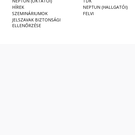
NEPTUN (OKTATÓI)
TDK
HÍREK
NEPTUN (HALLGATÓI)
SZEMINÁRIUMOK
FELVI
JELSZAVAK BIZTONSÁGI
ELLENŐRZÉSE